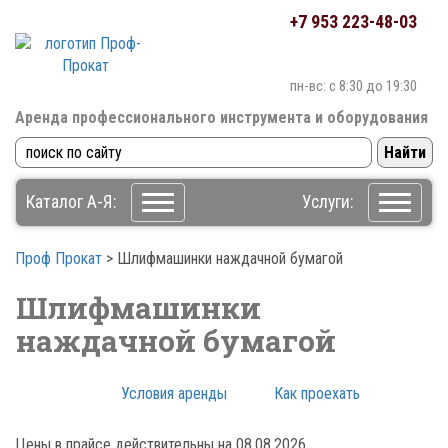
+7 953 223-48-03
пн-вс: c 8:30 до 19:30
Аренда профессионального инструмента
и оборудования
Каталог А-Я:
Услуги:
Проф Прокат
>
Шлифмашинки наждачной бумагой
Шлифмашинки
наждачной бумагой
Условия аренды
Как проехать
Цены в прайсе действительны на 08.08.2026