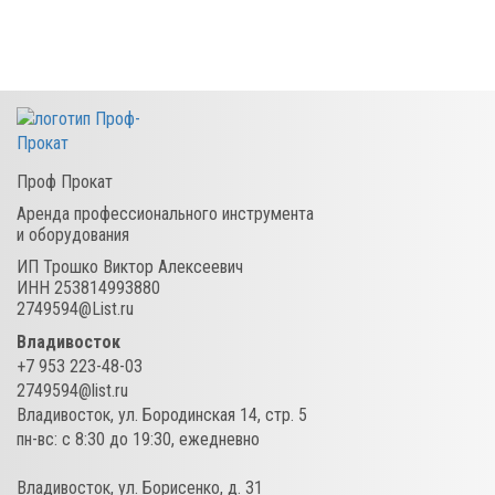
Проф Прокат
Аренда профессионального инструмента
и оборудования
ИП Трошко Виктор Алексеевич
ИНН 253814993880
2749594@List.ru
Владивосток
+7 953 223-48-03
2749594@list.ru
Владивосток
,
ул. Бородинская 14, стр. 5
пн-вс: c 8:30 до 19:30, ежедневно
Владивосток
,
ул. Борисенко, д. 31