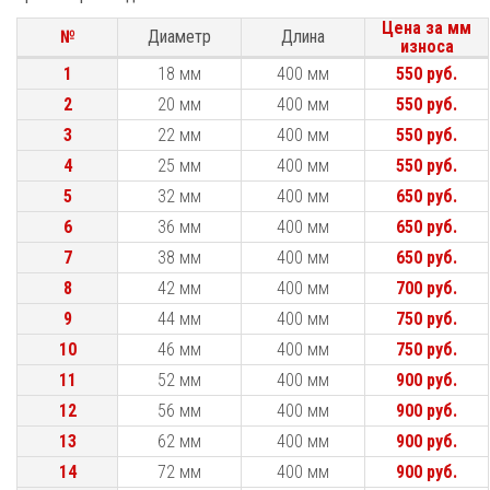
Цена за мм
№
№
Диаметр
Длина
износа
№
Диаметр
Длина
Цена за мм
1
1
18 мм
400 мм
550 руб.
износа
2
2
20 мм
400 мм
550 руб.
3
3
22 мм
400 мм
550 руб.
4
4
25 мм
400 мм
550 руб.
5
5
32 мм
400 мм
650 руб.
6
6
36 мм
400 мм
650 руб.
7
7
38 мм
400 мм
650 руб.
8
8
42 мм
400 мм
700 руб.
9
9
44 мм
400 мм
750 руб.
10
10
46 мм
400 мм
750 руб.
11
11
52 мм
400 мм
900 руб.
12
12
56 мм
400 мм
900 руб.
13
13
62 мм
400 мм
900 руб.
14
14
72 мм
400 мм
900 руб.