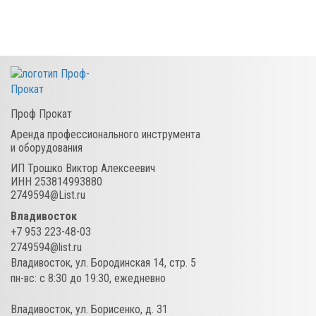
Проф Прокат
Аренда профессионального инструмента
и оборудования
ИП Трошко Виктор Алексеевич
ИНН 253814993880
2749594@List.ru
Владивосток
+7 953 223-48-03
2749594@list.ru
Владивосток
,
ул. Бородинская 14, стр. 5
пн-вс: c 8:30 до 19:30, ежедневно
Владивосток
,
ул. Борисенко, д. 31