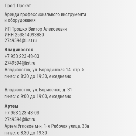
Проф Прокат
Аренда профессионального инструмента
и оборудования
ИП Трошко Виктор Алексеевич
ИНН 253814993880
2749594@List.ru
Владивосток
+7 953 223-48-03
2749594@list.ru
Владивосток
,
ул. Бородинская 14, стр. 5
пн-вс: c 8:30 до 19:30, ежедневно
Владивосток
,
ул. Борисенко, д. 31
пн-вс: c 9:00 до 19:00, ежедневно
Артем
+7 953 223-48-03
2749594@list.ru
Артем
,
​Угловое м-н, 1-я Рабочая улица, 33а
пн-вс: c 8:30 до 19:30