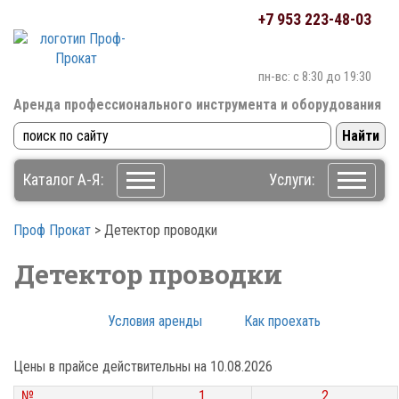
+7 953 223-48-03
пн-вс: c 8:30 до 19:30
Аренда профессионального инструмента
и оборудования
Каталог А-Я:
Услуги:
Проф Прокат
>
Детектор проводки
Детектор проводки
Условия аренды
Как проехать
Цены в прайсе действительны на 10.08.2026
№
№
1
2